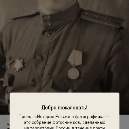
Добро пожаловать!
Проект «История России в фотографиях» —
это собрание фотоснимков, сделанных
«Домой, родным. Я жив!»
на территории России в течение почти