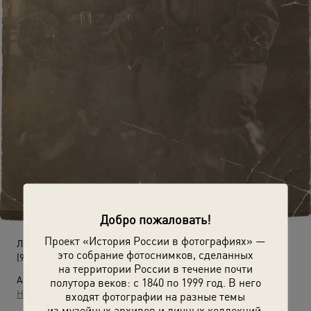
Добро пожаловать!
Проект «История России в фотографиях» —
Летчики
это собрание фотоснимков, сделанных
(9 мая 1944)
на территории России в течение почти
Автор:
полутора веков: с 1840 по 1999 год. В него
Неизвестный автор
входят фотографии на разные темы
из музейных архивов и личных коллекций.