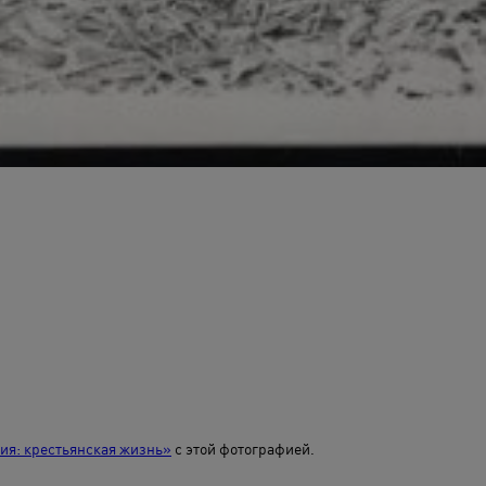
я: крестьянская жизнь»
с этой фотографией.