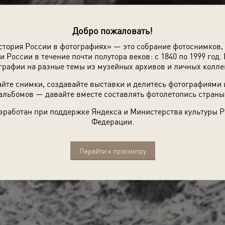
Добро пожаловать!
стория России в фотографиях» — это собрание фотоснимков,
и России в течение почти полутора веков: с 1840 по 1999 год. 
графии на разные темы из музейных архивов и личных колле
йте снимки, создавайте выставки и делитесь фотографиями
альбомов — давайте вместе составлять фотолетопись страны
зработан при поддержке Яндекса и Министерства культуры 
Федерации.
Перейти к просмотру