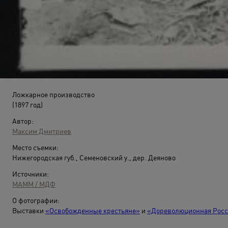
Ложкарное производство
(1897 год)
Автор:
Максим Дмитриев
Место съемки:
Нижегородская губ., Семеновский у., дер. Деяново
Источники:
МАММ / МДФ
О фотографии:
Выставки
«Освобожденные крестьяне»
и
«Дореволюционная Росси