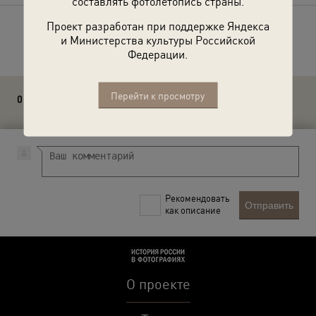
составлять фотолетопись страны.
Проект разработан при поддержке Яндекса
Расскажите друзьям об этом фото
и Министерства культуры Российской
Федерации.
Перейти к просмотру
0 комментариев
Рекомендовать
Отправить
как описание
О проекте