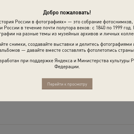
Добро пожаловать!
стория России в фотографиях» — это собрание фотоснимков,
и России в течение почти полутора веков: с 1840 по 1999 год. 
графии на разные темы из музейных архивов и личных колле
йте снимки, создавайте выставки и делитесь фотографиями
альбомов — давайте вместе составлять фотолетопись страны
зработан при поддержке Яндекса и Министерства культуры 
Федерации.
Перейти к просмотру