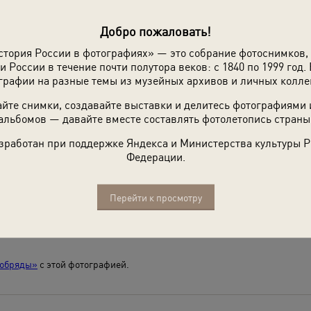
Добро пожаловать!
стория России в фотографиях» — это собрание фотоснимков,
и России в течение почти полутора веков: с 1840 по 1999 год. 
графии на разные темы из музейных архивов и личных колле
йте снимки, создавайте выставки и делитесь фотографиями
альбомов — давайте вместе составлять фотолетопись страны
зработан при поддержке Яндекса и Министерства культуры 
Федерации.
Перейти к просмотру
 обряды»
с этой фотографией.