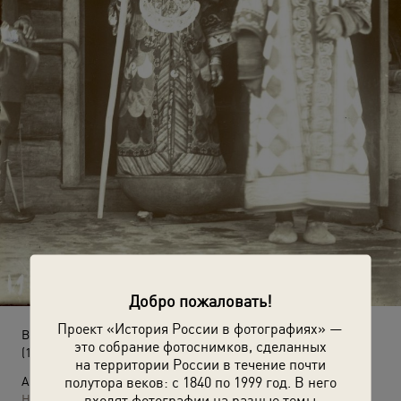
Добро пожаловать!
Проект «История России в фотографиях» —
Выход невесты из дома отца
это собрание фотоснимков, сделанных
(1926 год)
на территории России в течение почти
полутора веков: с 1840 по 1999 год. В него
Автор:
входят фотографии на разные темы
Неизвестный автор