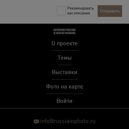
Рекомендовать
Отправить
как описание
О проекте
Темы
Выставки
Фото на карте
Войти
info@russiainphoto.ru