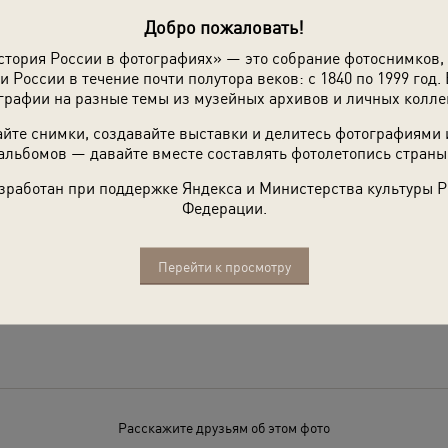
Добро пожаловать!
стория России в фотографиях» — это собрание фотоснимков,
и России в течение почти полутора веков: с 1840 по 1999 год. 
графии на разные темы из музейных архивов и личных колле
йте снимки, создавайте выставки и делитесь фотографиями
альбомов — давайте вместе составлять фотолетопись страны
зработан при поддержке Яндекса и Министерства культуры 
Федерации.
Перейти к просмотру
Расскажите друзьям об этом фото