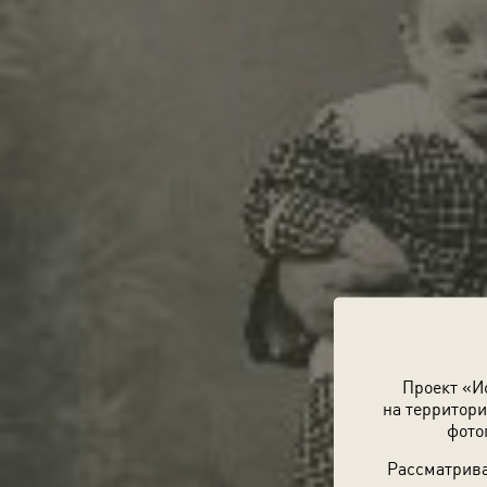
Проект «И
на территори
фото
Рассматрива