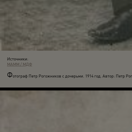
Источники:
МАММ / МДФ
Ф
отограф Петр Рогожников с дочерьми. 1914 год. Автор: Петр Ро