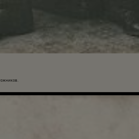
гожников.