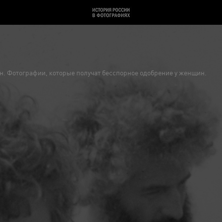
. Фотографии, которые получат бесспорное одобрение у женщин.