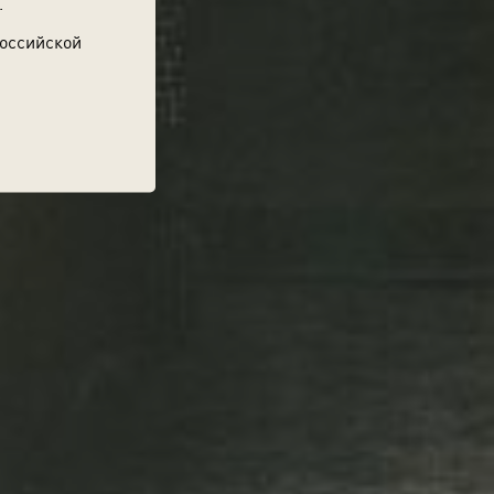
.
Российской