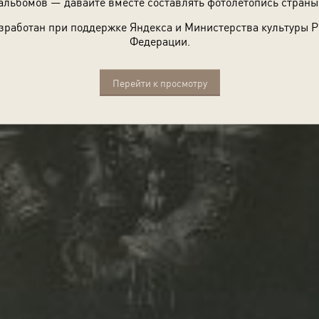
альбомов — давайте вместе составлять фотолетопись страны
зработан при поддержке Яндекса и Министерства культуры 
Федерации.
Перейти к просмотру