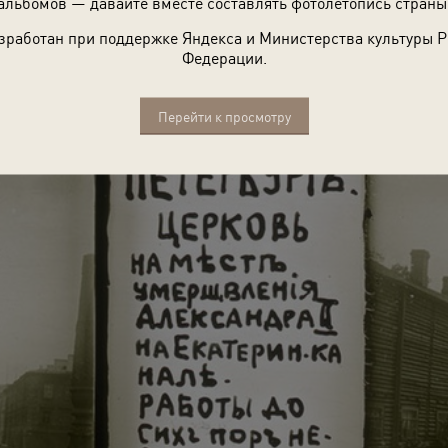
альбомов — давайте вместе составлять фотолетопись страны
зработан при поддержке Яндекса и Министерства культуры 
Федерации.
06 года. Фотограф И. Кузнецов.
Перейти к просмотру