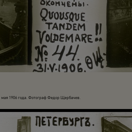
1 мая 1906 года. Фотограф Федор Щербачев.