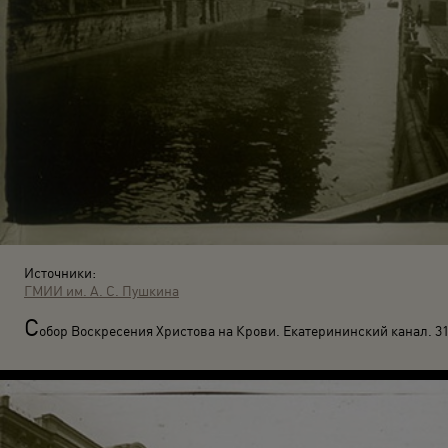
Источники:
ГМИИ им. А. С. Пушкина
С
обор Воскресения Христова на Крови. Екатерининский канал. 3