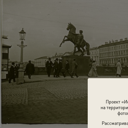
Проект «И
на территори
фото
Рассматрива