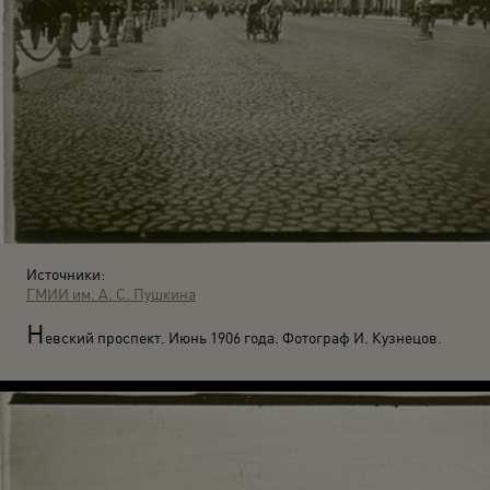
Источники:
ГМИИ им. А. С. Пушкина
Н
евский проспект. Июнь 1906 года. Фотограф И. Кузнецов.