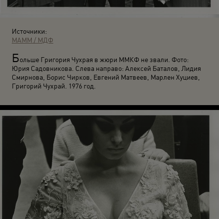
Источники:
МАММ / МДФ
Б
ольше Григория Чухрая в жюри ММКФ не звали. Фото:
Юрия Садовникова. Слева направо: Алексей Баталов, Лидия
Смирнова, Борис Чирков, Евгений Матвеев, Марлен Хуциев,
Григорий Чухрай. 1976 год.