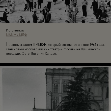
Источники:
МАММ / МДФ
Г
лавным залом II ММКФ, который состоялся в июле 1961 года,
стал новый московский кинотеатр «Россия» на Пушкинской
площади. Фото: Евгения Халдея.