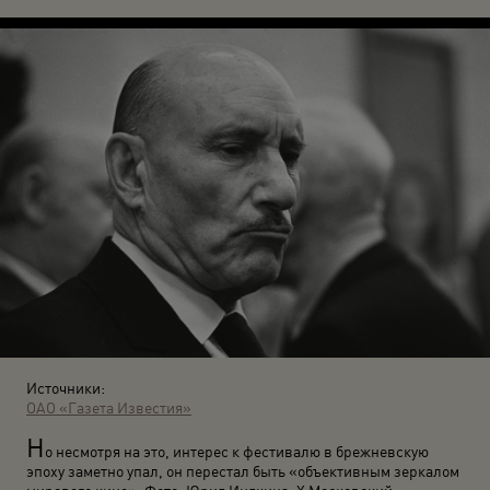
Источники:
ОАО «Газета Известия»
Н
о несмотря на это, интерес к фестивалю в брежневскую
эпоху заметно упал, он перестал быть «объективным зеркалом