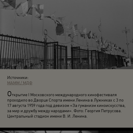
Источники:
МАММ / МДФ
О
ткрытие I Московского международного кинофестиваля
проходило во Дворце Спорта имени Ленина в Лужниках с 3 по
17 августа 1959 года под девизом «За гуманизм киноискусства,
за мир и дружбу между народами». Фото: Георгия Петрусова.
Центральный стадион имени В. И. Ленина.