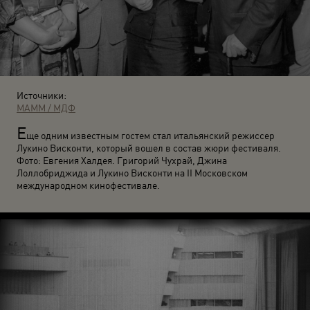
Источники:
МАММ / МДФ
Е
ще одним известным гостем стал итальянский режиссер
Лукино Висконти, который вошел в состав жюри фестиваля.
Фото: Евгения Халдея. Григорий Чухрай, Джина
Лоллобриджида и Лукино Висконти на II Московском
международном кинофестивале.