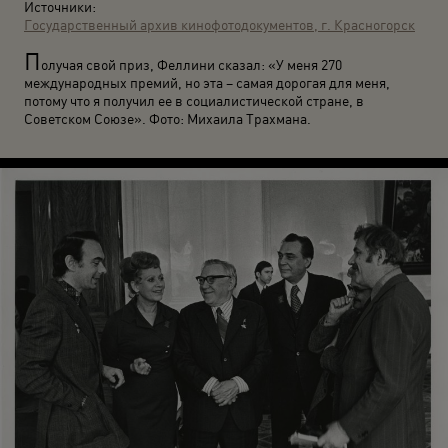
Источники:
Государственный архив кинофотодокументов, г. Красногорск
П
олучая свой приз, Феллини сказал: «У меня 270
международных премий, но эта – самая дорогая для меня,
потому что я получил ее в социалистической стране, в
Советском Союзе». Фото: Михаила Трахмана.