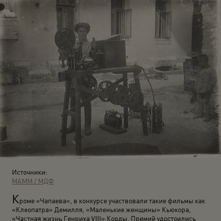
Источники:
МАММ / МДФ
К
роме «Чапаева», в конкурсе участвовали такие фильмы как
«Клеопатра» Демилля, «Маленькие женщины» Кьюкора,
«Частная жизнь Генриха VIII» Корды. Премий удостоились