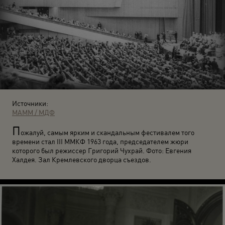
Источники:
МАММ / МДФ
П
ожалуй, самым ярким и скандальным фестивалем того
времени стал III ММКФ 1963 года, председателем жюри
которого был режиссер Григорий Чухрай. Фото: Евгения
Халдея. Зал Кремлевского дворца съездов.