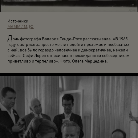
Источники:
МАММ / МДФ
Д
очь фотографа Валерия Генде-Роте рассказывала: «В 1965
году к актрисе запросто могли подойти прохожие и пообщаться
с ней, все было гораздо человечнее и демократичнее, нежели
сейчас. Софи Лорен относилась к неожиданным собеседникам
приветливо и терпеливо». Фото: Олега Мерцедина.