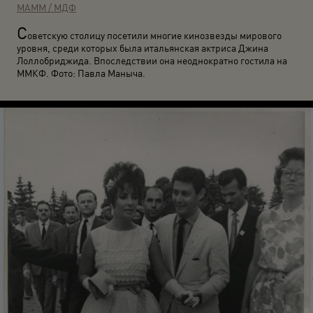
МАММ / МДФ
С
оветскую столицу посетили многие кинозвезды мирового
уровня, среди которых была итальянская актриса Джина
Лоллобриджида. Впоследствии она неоднократно гостила на
ММКФ. Фото: Павла Маныча.