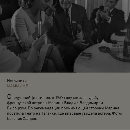
Источники:
МАММ / МДФ
С
ледующий фестиваль в 1967 году связал судьбу
французской актрисы Марины Влади с Владимиром
Высоцким. По рекомендации принимающей стороны Марина
посетила Театр на Таганке, где впервые увидела актера. Фото:
Евгения Халдея.