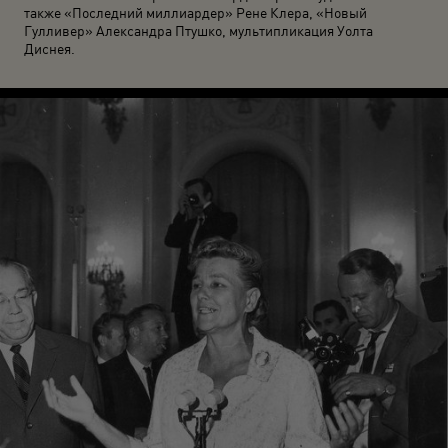
также «Последний миллиардер» Рене Клера, «Новый
Гулливер» Александра Птушко, мультипликация Уолта
Диснея.