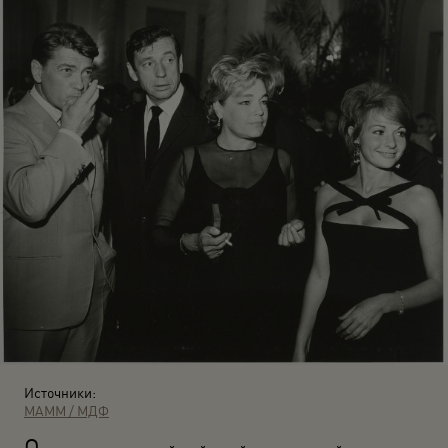
Источники:
МАММ / МДФ
О