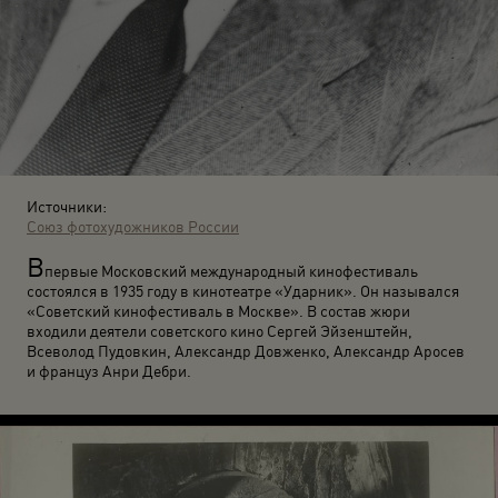
Источники:
Союз фотохудожников России
В
первые Московский международный кинофестиваль
состоялся в 1935 году в кинотеатре «Ударник». Он назывался
«Советский кинофестиваль в Москве». В состав жюри
входили деятели советского кино Сергей Эйзенштейн,
Всеволод Пудовкин, Александр Довженко, Александр Аросев
и француз Анри Дебри.