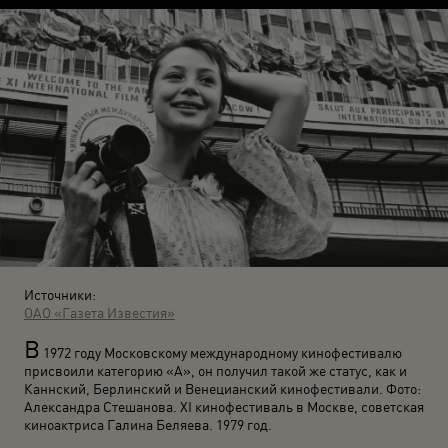
Источники:
ОАО «Газета Известия»
В
1972 году Московскому международному кинофестивалю
присвоили категорию «А», он получил такой же статус, как и
Каннский, Берлинский и Венецианский кинофестивали. Фото:
Александра Стешанова. XI кинофестиваль в Москве, советская
киноактриса Галина Беляева. 1979 год.