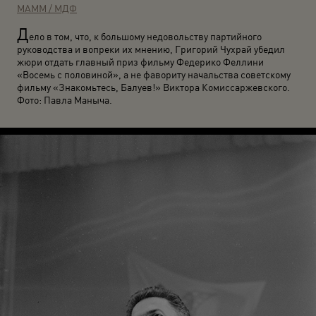
МАММ / МДФ
Д
ело в том, что, к большому недовольству партийного
руководства и вопреки их мнению, Григорий Чухрай убедил
жюри отдать главный приз фильму Федерико Феллини
«Восемь с половиной», а не фавориту начальства советскому
фильму «Знакомьтесь, Балуев!» Виктора Комиссаржевского.
Фото: Павла Маныча.