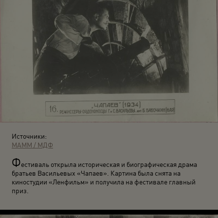
Источники:
МАММ / МДФ
Ф
естиваль открыла историческая и биографическая драма
братьев Васильевых «Чапаев». Картина была снята на
киностудии «Ленфильм» и получила на фестивале главный
приз.