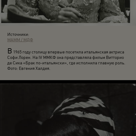
Источники:
МАММ / МДФ
В
1965 году столицу впервые посетила итальянская актриса
Софи Лорен. На IV ММКФ она представляла фильм Витторио
де Сика «Брак по-итальянски», где исполнила главную роль.
Фото: Евгения Халдея.