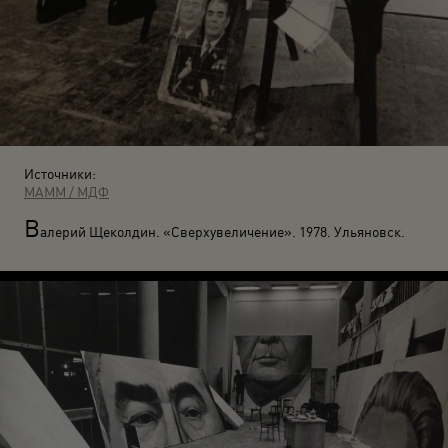
Источники:
МАММ / МДФ
В
алерий Щеколдин. «Сверхувеличение». 1978. Ульяновск.