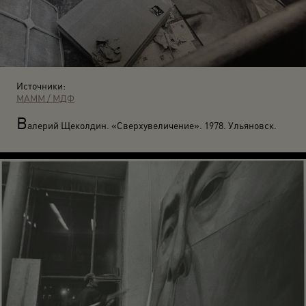
Источники:
МАММ / МДФ
В
алерий Щеколдин. «Сверхувеличение». 1978. Ульяновск.