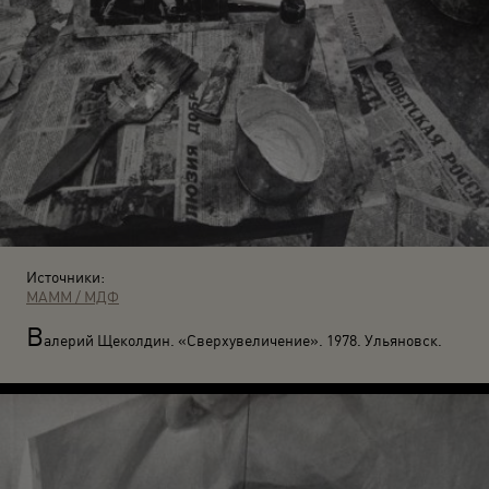
Источники:
МАММ / МДФ
В
алерий Щеколдин. «Сверхувеличение». 1978. Ульяновск.