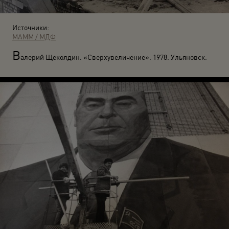
Источники:
МАММ / МДФ
В
алерий Щеколдин. «Сверхувеличение». 1978. Ульяновск.