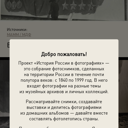
Источники:
МАММ / МДФ
В
алерий Щеколдин. «Сверхувеличение». 1978. Ульяновск.
Добро пожаловать!
Проект «История России в фотографиях» —
это собрание фотоснимков, сделанных
на территории России в течение почти
полутора веков: с 1840 по 1999 год. В него
входят фотографии на разные темы
из музейных архивов и личных коллекций.
Рассматривайте снимки, создавайте
выставки и делитесь фотографиями
из домашних альбомов — давайте вместе
составлять фотолетопись страны.