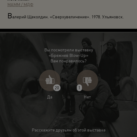
МАММ / МДФ
В
алерий Щеколдин. «Сверхувеличение». 1978. Ульяновск.
Вы посмотрели выставку
«Брежнев Blow-Up»
Вам понравилось?
20
1
Да
Нет
Расскажите друзьям об этой выставке