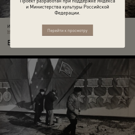
Проект разработан при поддержке Яндекса
и Министерства культуры Российской
Федерации.
Источники:
Перейти к просмотру
МАММ / МДФ
В
алерий Щеколдин. «Сверхувеличение». 1978. Ульяновск.