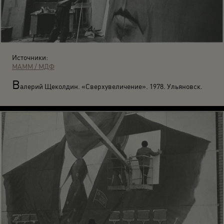
Источники:
МАММ / МДФ
В
алерий Щеколдин. «Сверхувеличение». 1978. Ульяновск.