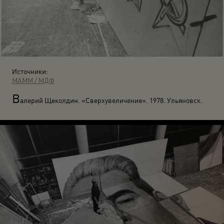
Источники:
МАММ / МДФ
В
алерий Щеколдин. «Сверхувеличение». 1978. Ульяновск.