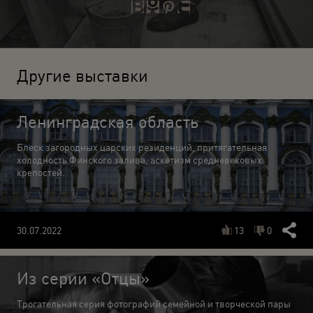
Другие выставки
Ленинградская область
Блеск загородных царских резиденций, притягательная
холодность Финского залива, аскетизм средневековых
крепостей.
13
0
30.07.2022
Из серии «Отцы»
Трогательная серия фотографий семейной и творческой пары