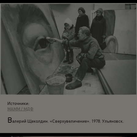
Источники:
МАММ / МДФ
В
алерий Щеколдин. «Сверхувеличение». 1978. Ульяновск.