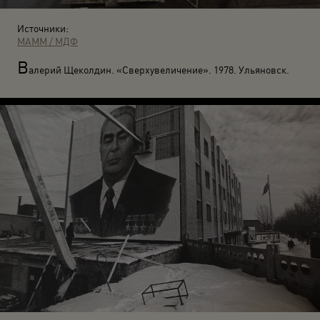
Источники:
МАММ / МДФ
В
алерий Щеколдин. «Сверхувеличение». 1978. Ульяновск.