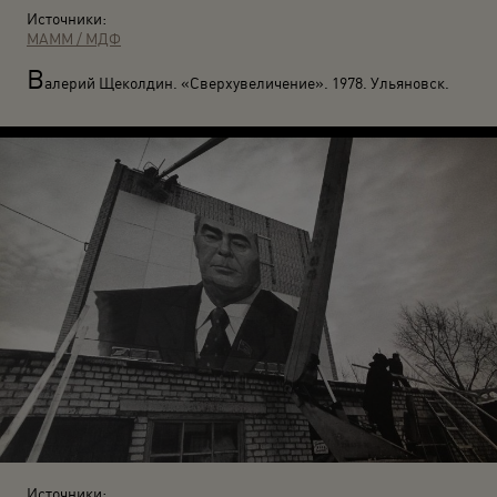
Источники:
МАММ / МДФ
В
алерий Щеколдин. «Сверхувеличение». 1978. Ульяновск.
Источники: