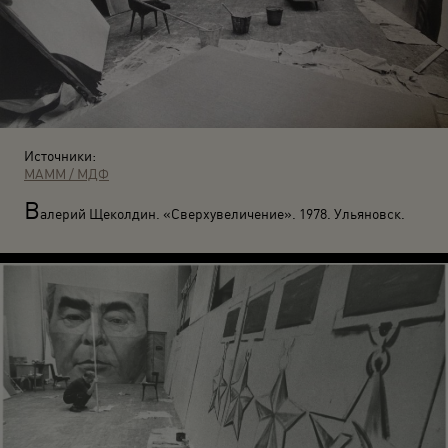
Источники:
МАММ / МДФ
В
алерий Щеколдин. «Сверхувеличение». 1978. Ульяновск.