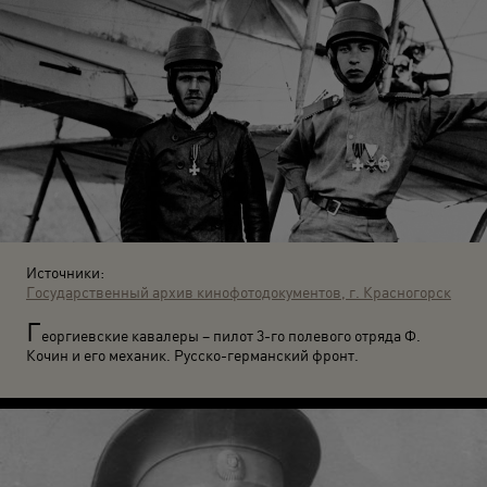
Источники:
Государственный архив кинофотодокументов, г. Красногорск
Г
еоргиевские кавалеры – пилот 3-го полевого отряда Ф.
Кочин и его механик. Русско-германский фронт.