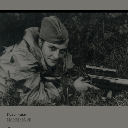
Источники:
МАММ / МДФ