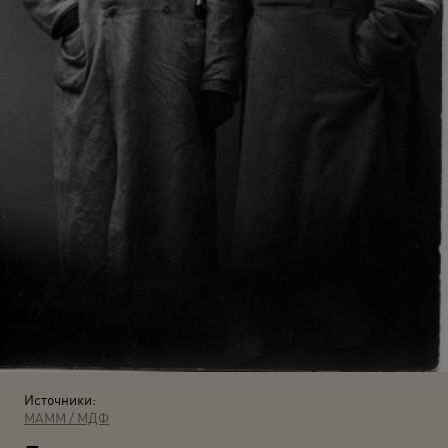
Источники:
МАММ / МДФ