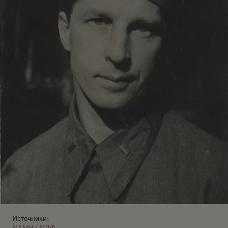
Источники:
МАММ / МДФ