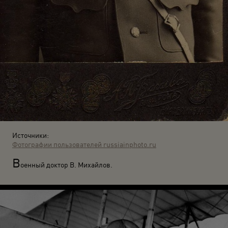
Источники:
Фотографии пользователей russiainphoto.ru
В
оенный доктор В. Михайлов.