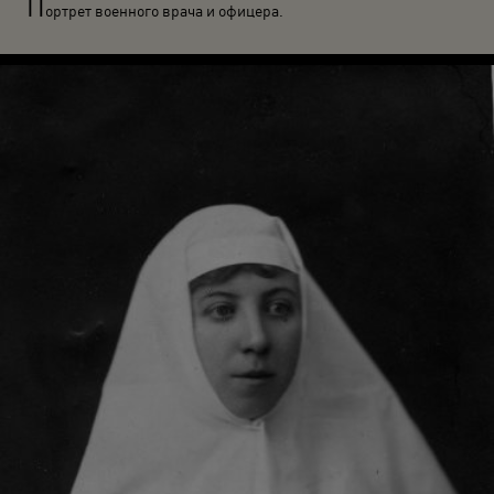
П
ортрет военного врача и офицера.