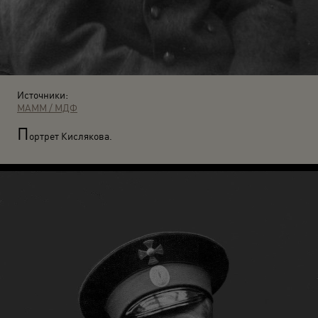
Источники:
МАММ / МДФ
П
ортрет Кислякова.