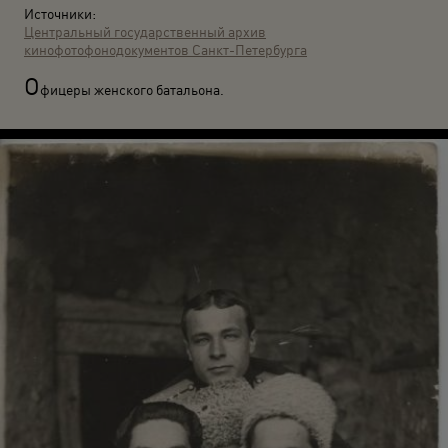
Источники:
Центральный государственный архив
кинофотофонодокументов Санкт-Петербурга
О
фицеры женского батальона.