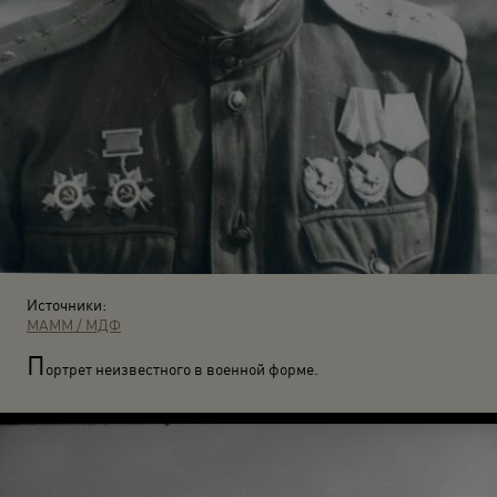
Источники:
МАММ / МДФ
П
ортрет неизвестного в военной форме.