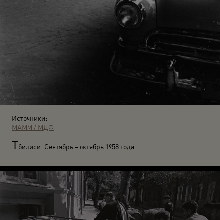
Источники:
МАММ / МДФ
Т
билиси. Сентябрь – октябрь 1958 года.