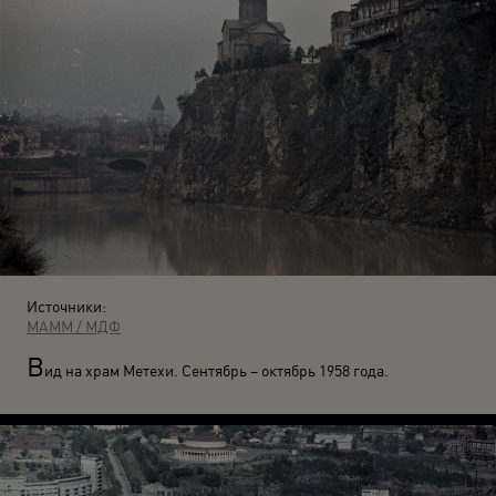
Источники:
МАММ / МДФ
В
ид на храм Метехи. Сентябрь – октябрь 1958 года.