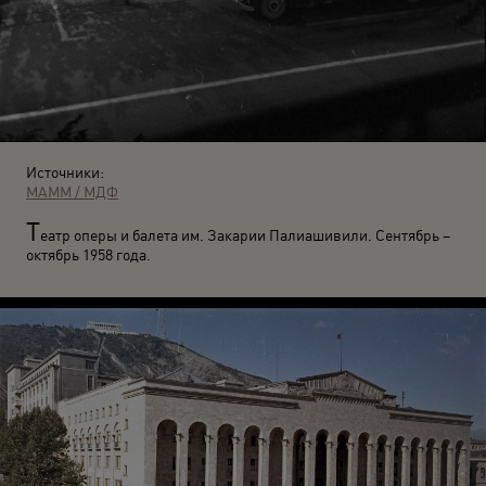
Источники:
МАММ / МДФ
Т
еатр оперы и балета им. Закарии Палиашивили. Сентябрь –
октябрь 1958 года.