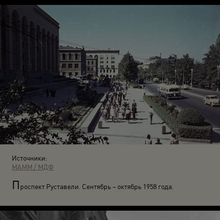
Источники:
МАММ / МДФ
П
роспект Руставели. Сентябрь – октябрь 1958 года.