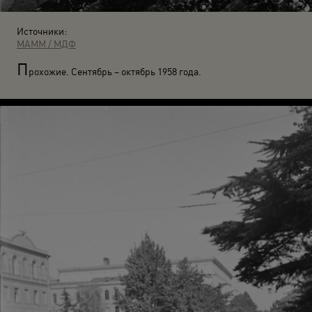
Источники:
МАММ / МДФ
П
рохожие. Сентябрь – октябрь 1958 года.