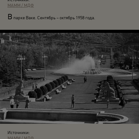
МАММ / МДФ
В
парке Ваке. Сентябрь – октябрь 1958 года.
Источники:
МАММ / МДФ