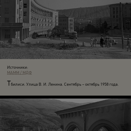
Источники:
МАММ / МДФ
Т
билиси. Улица В. И. Ленина. Сентябрь – октябрь 1958 года.