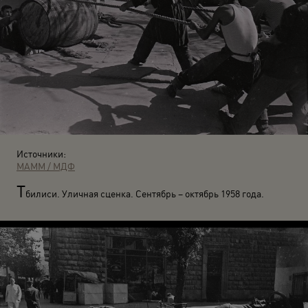
Источники:
МАММ / МДФ
Т
билиси. Уличная сценка. Сентябрь – октябрь 1958 года.