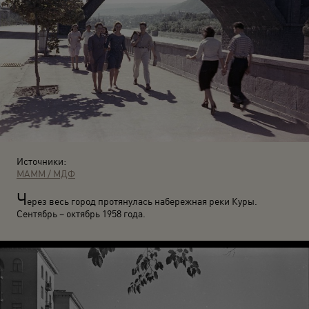
Источники:
МАММ / МДФ
Ч
ерез весь город протянулась набережная реки Куры.
Сентябрь – октябрь 1958 года.