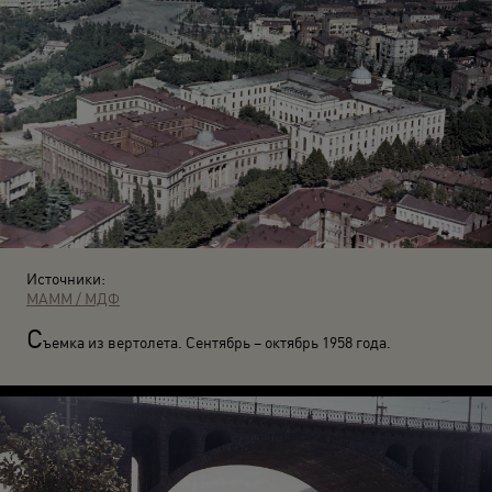
Источники:
МАММ / МДФ
С
ъемка из вертолета. Сентябрь – октябрь 1958 года.