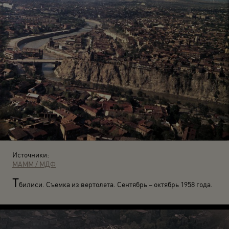
Источники:
МАММ / МДФ
Т
билиси. Съемка из вертолета. Сентябрь – октябрь 1958 года.