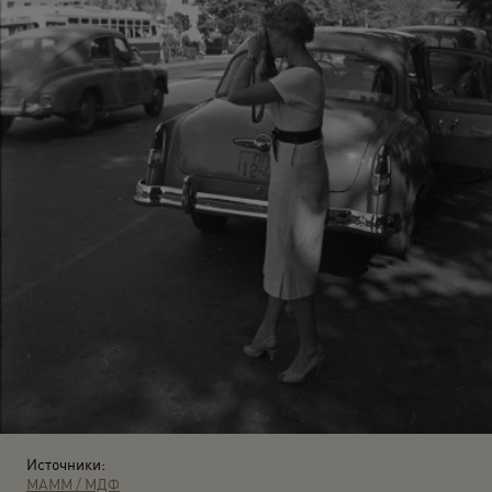
Источники:
МАММ / МДФ