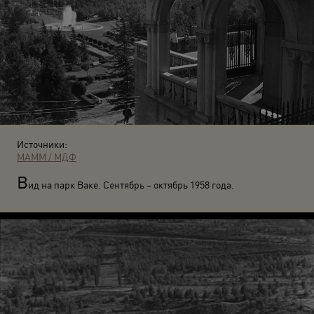
Источники:
МАММ / МДФ
В
ид на парк Ваке. Сентябрь – октябрь 1958 года.