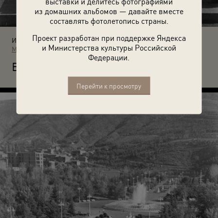
выставки и делитесь фотографиями
из домашних альбомов — давайте вместе
составлять фотолетопись страны.
Проект разработан при поддержке Яндекса
Источники:
и Министерства культуры Российской
МАММ / МДФ
Федерации.
В
парке Ваке. Сентябрь – октябрь 1958 года.
Перейти к просмотру