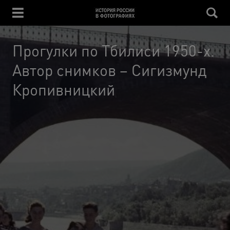
Прогулки по Тбилиси 1950-х.
Автор снимков – Сигизмунд
Кропивницкий