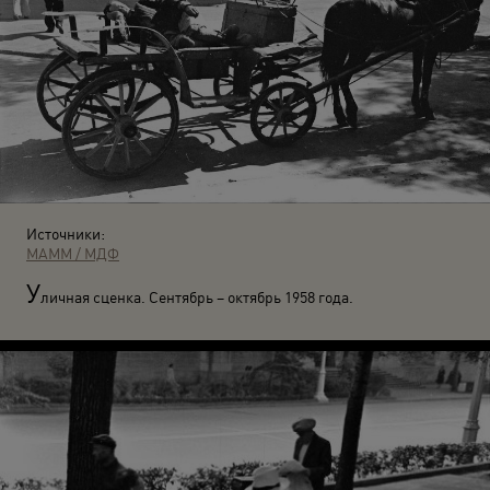
Источники:
МАММ / МДФ
У
личная сценка. Сентябрь – октябрь 1958 года.