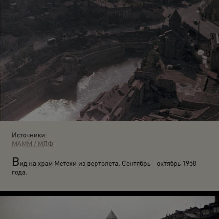
Источники:
МАММ / МДФ
В
ид на храм Метехи из вертолета. Сентябрь – октябрь 1958
года.