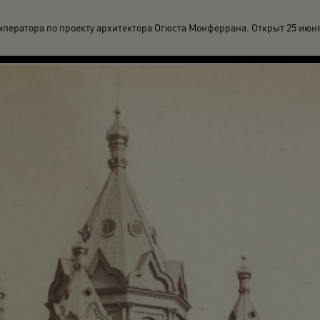
мператора по проекту архитектора Огюста Монферрана. Открыт 25 июня 