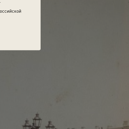
.
Российской