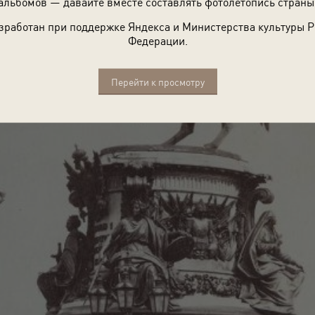
альбомов — давайте вместе составлять фотолетопись страны
зработан при поддержке Яндекса и Министерства культуры 
Федерации.
Перейти к просмотру