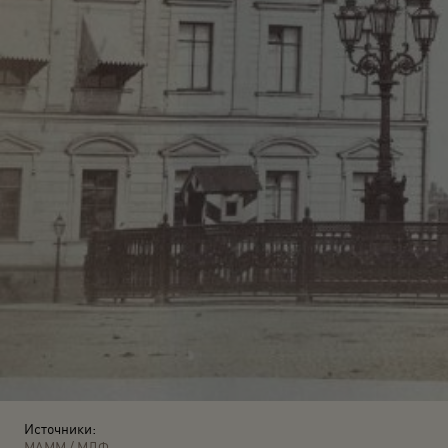
Источники:
МАММ / МДФ