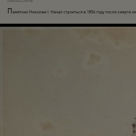
П
амятник Николаю I. Начал строиться в 1856 году после смерти и