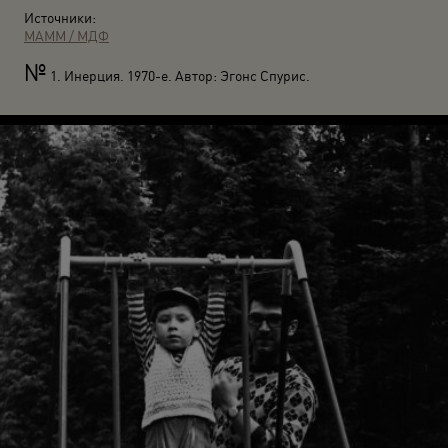
Источники:
МАММ / МДФ
№
1. Инерция. 1970-е. Автор: Эгонс Спурис.