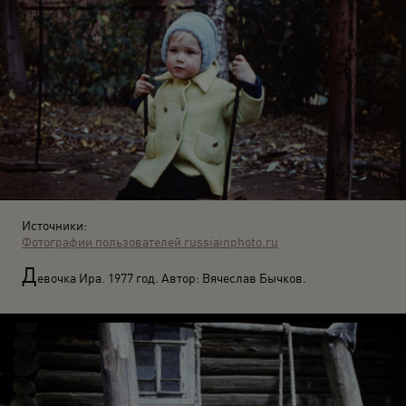
Источники:
Фотографии пользователей russiainphoto.ru
Д
евочка Ира. 1977 год. Автор: Вячеслав Бычков.