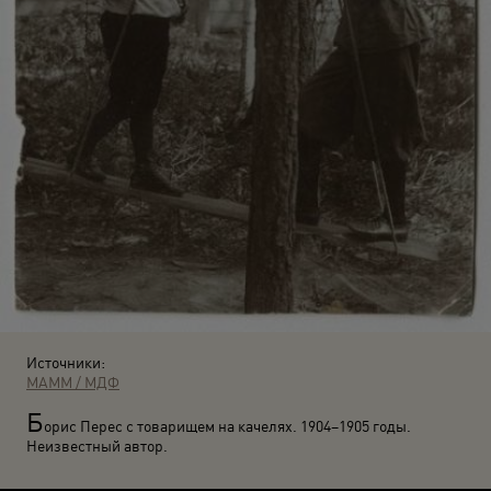
Источники:
МАММ / МДФ
Б
орис Перес с товарищем на качелях. 1904–1905 годы.
Неизвестный автор.