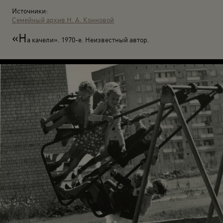
Источники:
Семейный архив Н. А. Конновой
«Н
а качели». 1970-е. Неизвестный автор.