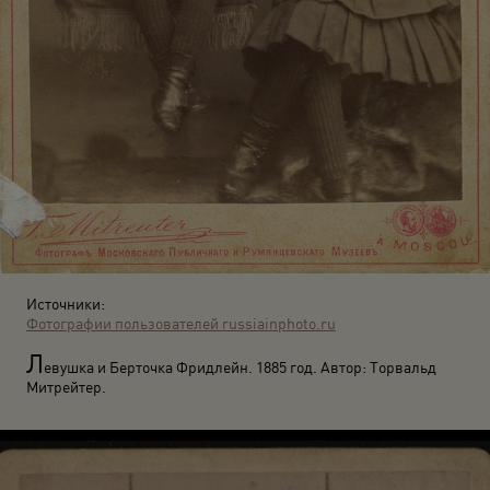
Источники:
Фотографии пользователей russiainphoto.ru
Л
евушка и Берточка Фридлейн. 1885 год. Автор: Торвальд
Митрейтер.