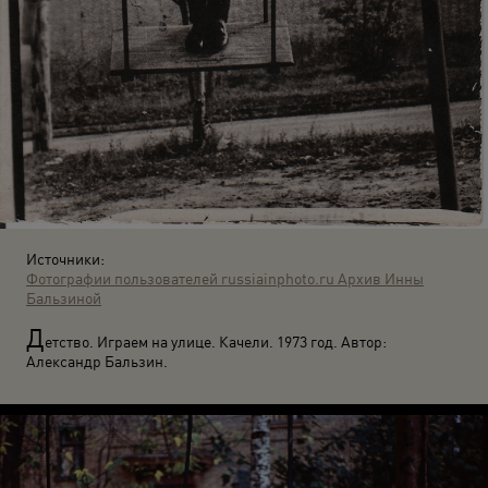
Источники:
Фотографии пользователей russiainphoto.ru
Архив Инны
Бальзиной
Д
етство. Играем на улице. Качели. 1973 год. Автор:
Александр Бальзин.