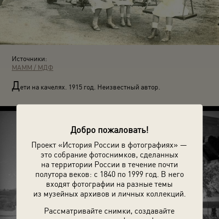
Источники:
МАММ / МДФ
Д
ети на качелях. 1915 год. Неизвестный автор.
Добро пожаловать!
Проект «История России в фотографиях» —
это собрание фотоснимков, сделанных
на территории России в течение почти
полутора веков: с 1840 по 1999 год. В него
входят фотографии на разные темы
из музейных архивов и личных коллекций.
Рассматривайте снимки, создавайте