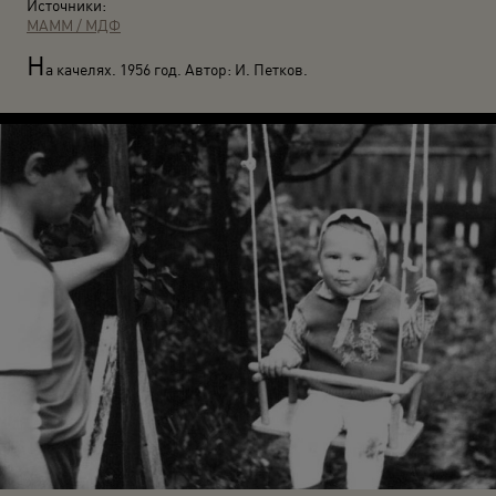
Источники:
МАММ / МДФ
Н
а качелях. 1956 год. Автор: И. Петков.