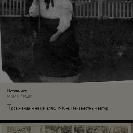
Источники:
МАММ / МДФ
Т
рое женщин на качелях. 1910-е. Неизвестный автор.