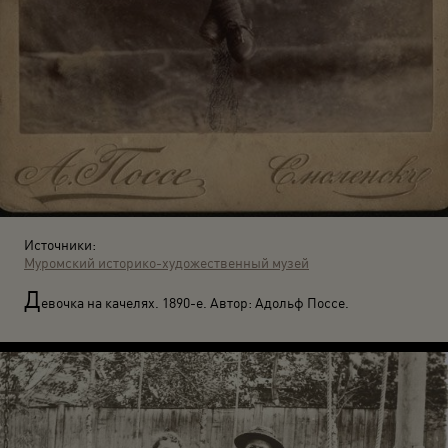
Источники:
Муромский историко-художественный музей
Д
евочка на качелях. 1890-е. Автор: Адольф Поссе.