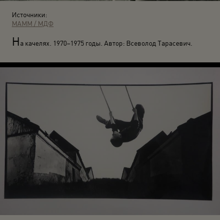
Источники:
МАММ / МДФ
Н
а качелях. 1970–1975 годы. Автор: Всеволод Тарасевич.