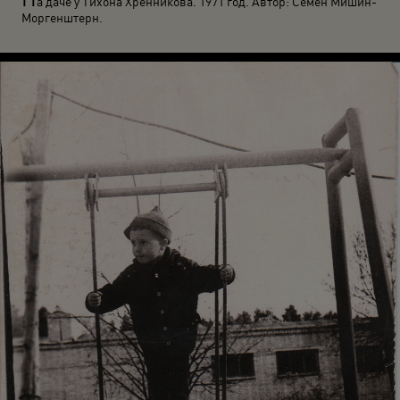
а даче у Тихона Хренникова. 1971 год. Автор: Семен Мишин-
Моргенштерн.