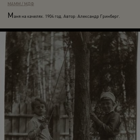
МАММ / МДФ
М
аня на качелях. 1904 год. Автор: Александр Гринберг.