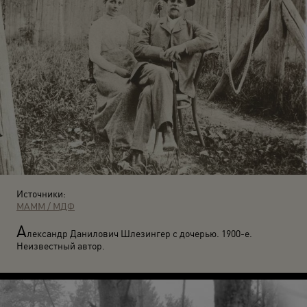
Источники:
МАММ / МДФ
А
лександр Данилович Шлезингер с дочерью. 1900-е.
Неизвестный автор.