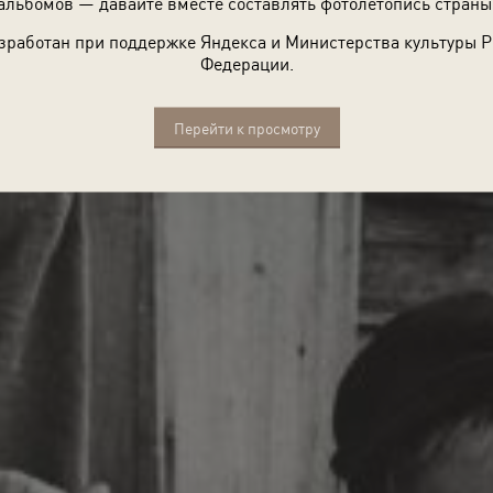
альбомов — давайте вместе составлять фотолетопись страны
зработан при поддержке Яндекса и Министерства культуры 
Федерации.
Перейти к просмотру