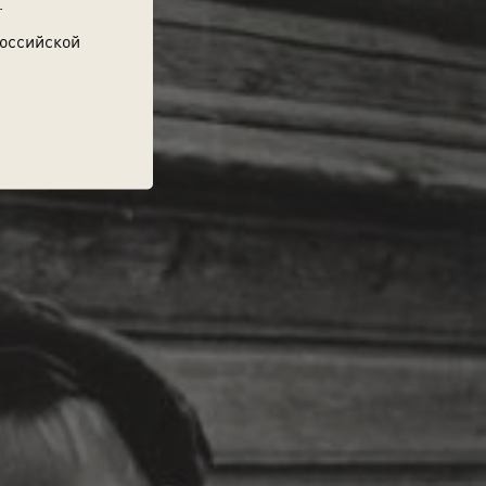
.
Российской