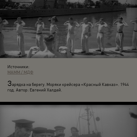
Источники:
МАММ / МДФ
З
арядка на берегу. Моряки крейсера «Красный Кавказ». 1944
год. Автор: Евгений Халдей.