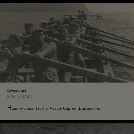
Источники:
МАММ / МДФ
Ч
ерноморцы. 1930-е. Автор: Сергей Шиманский.