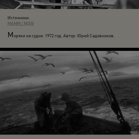
Источники:
МАММ / МДФ
М
оряки на судне. 1972 год. Автор: Юрий Садовников.