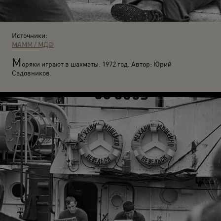
Источники:
МАММ / МДФ
М
оряки играют в шахматы. 1972 год. Автор: Юрий
Садовников.