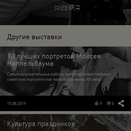
Другие выставки
10 лучших портретов Моисея
Наппельбаума
Самые выразительные работы одного из известнейших
советских портретистов первой половины XX века.
9
0
15.08.2019
Культура праздников