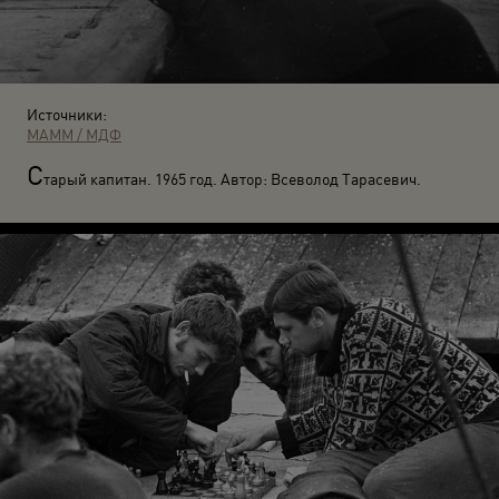
Источники:
МАММ / МДФ
С
тарый капитан. 1965 год. Автор: Всеволод Тарасевич.