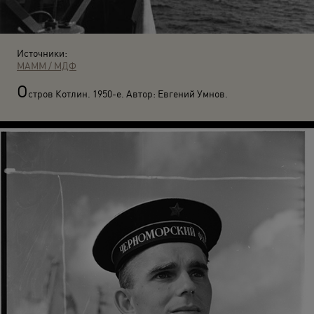
Источники:
МАММ / МДФ
О
стров Котлин. 1950-е. Автор: Евгений Умнов.