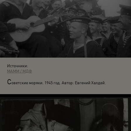
Источники:
МАММ / МДФ
С
оветские моряки. 1945 год. Автор: Евгений Халдей.