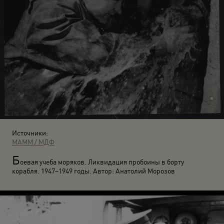
Источники:
МАММ / МДФ
Б
оевая учеба моряков. Ликвидация пробоины в борту
корабля. 1947–1949 годы. Автор: Анатолий Морозов