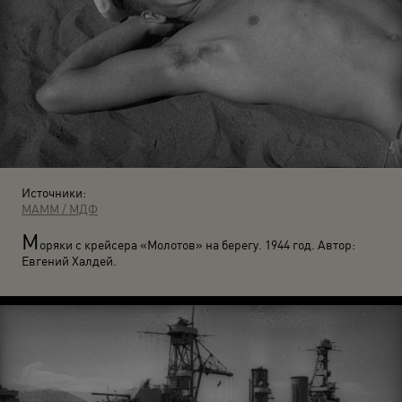
Источники:
МАММ / МДФ
М
оряки с крейсера «Молотов» на берегу. 1944 год. Автор:
Евгений Халдей.