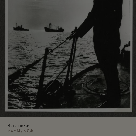
Источники:
МАММ / МДФ