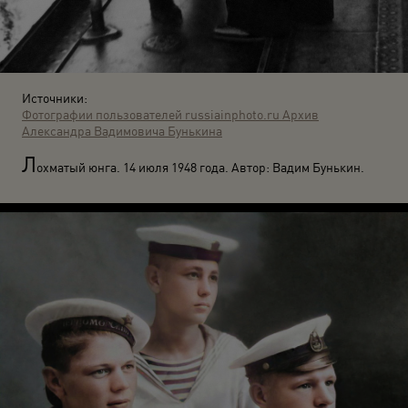
Источники:
Фотографии пользователей russiainphoto.ru
Архив
Александра Вадимовича Бунькина
Л
охматый юнга. 14 июля 1948 года. Автор: Вадим Бунькин.