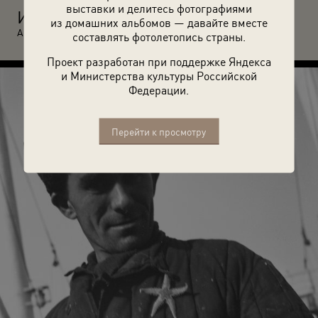
выставки и делитесь фотографиями
И
з цикла «Вокруг Европы на теплоходе "Грузия"». 1957 год.
из домашних альбомов — давайте вместе
Автор: Валентин Хухлаев.
составлять фотолетопись страны.
Проект разработан при поддержке Яндекса
и Министерства культуры Российской
Федерации.
Перейти к просмотру