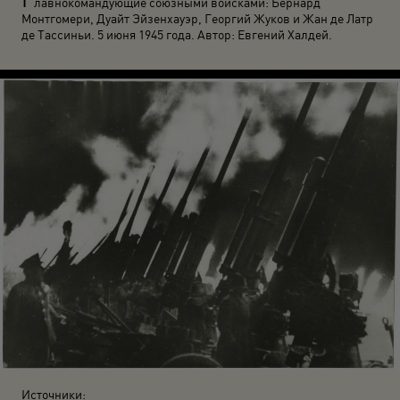
лавнокомандующие союзными войсками: Бернард
Монтгомери, Дуайт Эйзенхауэр, Георгий Жуков и Жан де Латр
де Тассиньи. 5 июня 1945 года. Автор: Евгений Халдей.
Источники: