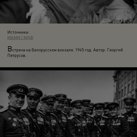
Источники:
МАММ / МДФ
В
стреча на Белорусском вокзале. 1945 год. Автор: Георгий
Петрусов.