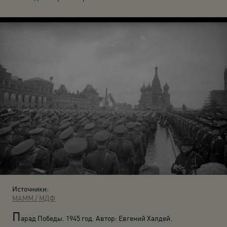
Источники:
МАММ / МДФ
П
арад Победы. 1945 год. Автор: Евгений Халдей.