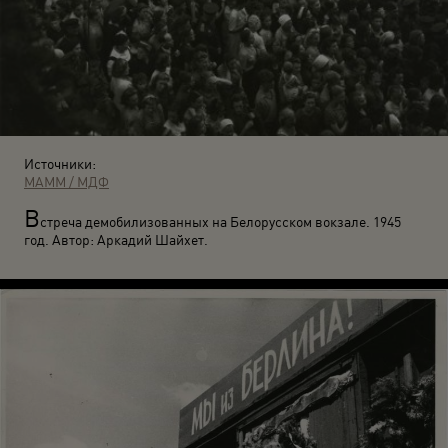
Источники:
МАММ / МДФ
В
стреча демобилизованных на Белорусском вокзале. 1945
год. Автор: Аркадий Шайхет.