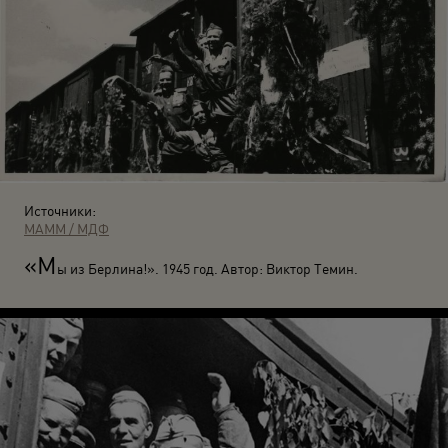
Источники:
МАММ / МДФ
«М
ы из Берлина!». 1945 год. Автор: Виктор Темин.