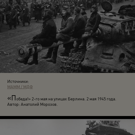
Источники:
МАММ / МДФ
«П
обеда!» 2-го мая на улицах Берлина. 2 мая 1945 года.
Автор: Анатолий Морозов.