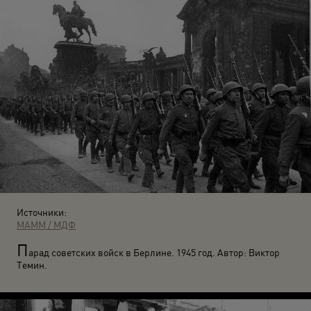
Источники:
МАММ / МДФ
П
арад советских войск в Берлине. 1945 год. Автор: Виктор
Темин.