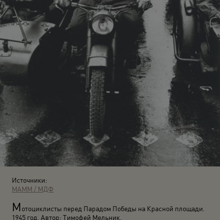
Источники:
МАММ / МДФ
М
отоциклисты перед Парадом Победы на Красной площади.
1945 год. Автор: Тимофей Мельник.