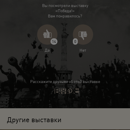
Вы посмотрели выставку
«Победа!»
Вам понравилось?
14
0
Да
Нет
Расскажите друзьям об этой выставке
Другие выставки