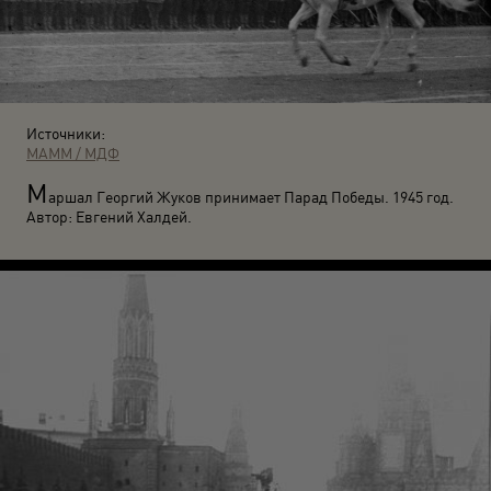
Источники:
МАММ / МДФ
М
аршал Георгий Жуков принимает Парад Победы. 1945 год.
Автор: Евгений Халдей.