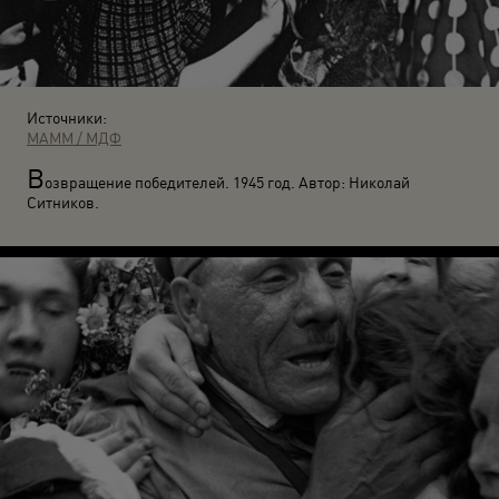
Источники:
МАММ / МДФ
В
озвращение победителей. 1945 год. Автор: Николай
Ситников.