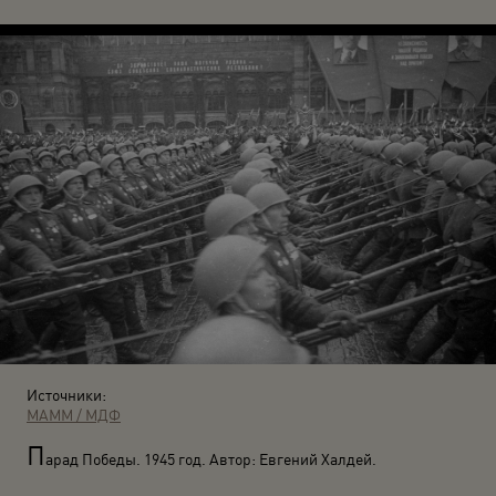
Источники:
МАММ / МДФ
П
арад Победы. 1945 год. Автор: Евгений Халдей.