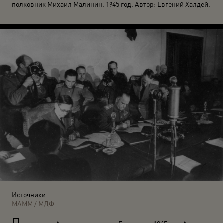
полковник Михаил Малинин. 1945 год. Автор: Евгений Халдей.
Источники:
МАММ / МДФ
П