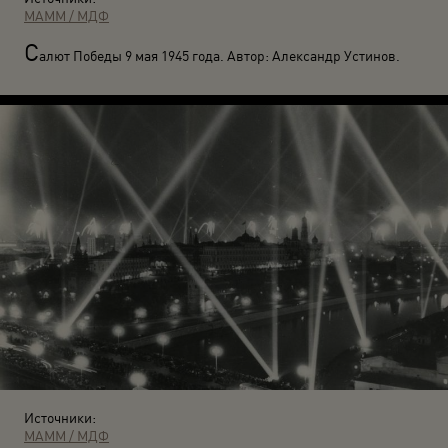
МАММ / МДФ
С
алют Победы 9 мая 1945 года. Автор: Александр Устинов.
Источники:
МАММ / МДФ