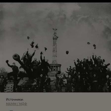
Источники:
МАММ / МДФ