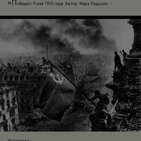
«П
обеда!» 9 мая 1945 года. Автор: Марк Редькин.
Источники: