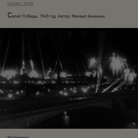
МАММ / МДФ
С
алют Победы. 1945 год. Автор: Михаил Ананьин.
Источники: