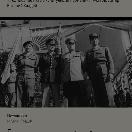
одписание Акта о капитуляции Германии. 1945 год. Автор:
Евгений Халдей.
Источники:
МАММ / МДФ
Г