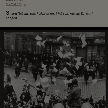
МАММ / МДФ
З
намя Победы над Рейхстагом. 1945 год. Автор: Евгений
Халдей.