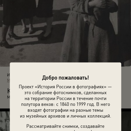
Источники:
Добро пожаловать!
МАММ / МДФ
Проект «История России в фотографиях» —
К
онец войны. Утро на улицах Москвы. 1945 год. Автор:
это собрание фотоснимков, сделанных
Михаил Грачев.
на территории России в течение почти
полутора веков: с 1840 по 1999 год. В него
входят фотографии на разные темы
из музейных архивов и личных коллекций.
Рассматривайте снимки, создавайте