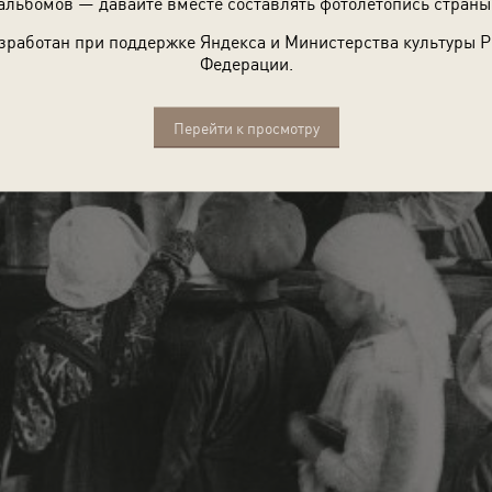
альбомов — давайте вместе составлять фотолетопись страны
зработан при поддержке Яндекса и Министерства культуры 
Федерации.
Перейти к просмотру