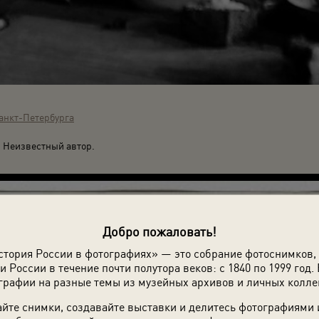
анкт-Петербурга
. Неизвестный автор.
Добро пожаловать!
стория России в фотографиях» — это собрание фотоснимков,
и России в течение почти полутора веков: с 1840 по 1999 год. 
графии на разные темы из музейных архивов и личных колле
йте снимки, создавайте выставки и делитесь фотографиями