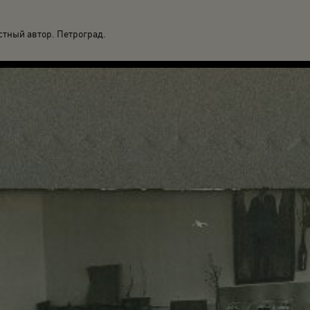
стный автор. Петроград.