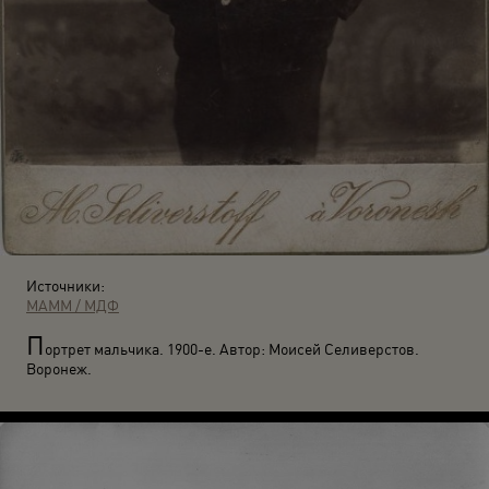
Источники:
МАММ / МДФ
П
ортрет мальчика. 1900-е. Автор: Моисей Селиверстов.
Воронеж.