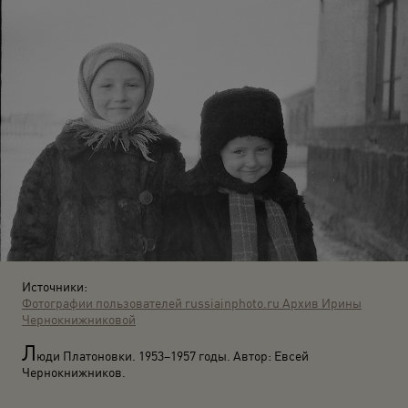
Источники:
Фотографии пользователей russiainphoto.ru
Архив Ирины
Чернокнижниковой
Л
юди Платоновки. 1953–1957 годы. Автор: Евсей
Чернокнижников.