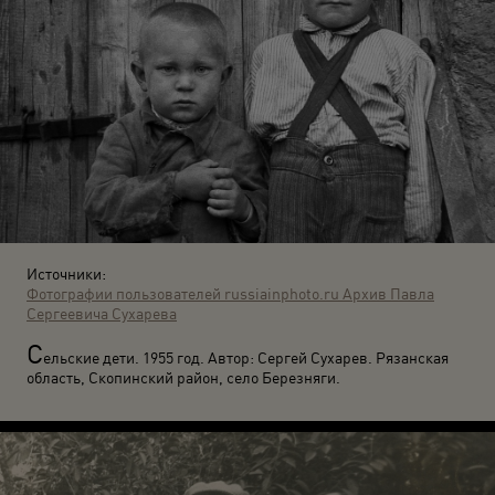
Источники:
Фотографии пользователей russiainphoto.ru
Архив Павла
Сергеевича Сухарева
С
ельские дети. 1955 год. Автор: Сергей Сухарев. Рязанская
область, Скопинский район, село Березняги.