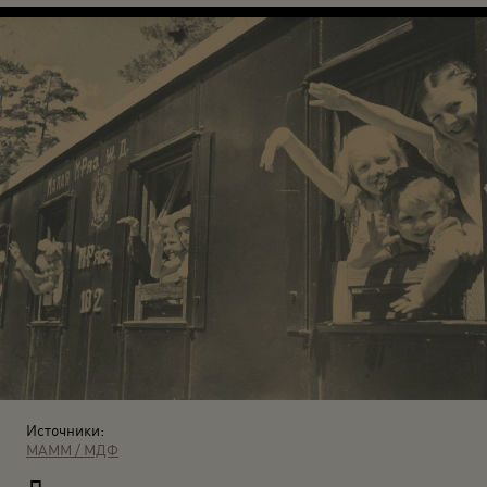
Источники:
МАММ / МДФ