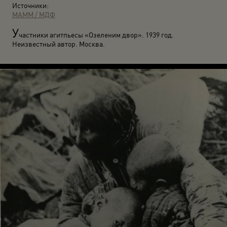
Источники:
МАММ / МДФ
У
частники агитпьесы «Озеленим двор». 1939 год.
Неизвестный автор. Москва.