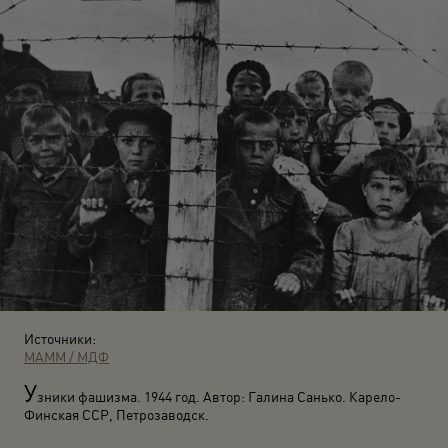
Источники:
МАММ / МДФ
У
зники фашизма. 1944 год. Автор: Галина Санько. Карело-
Финская ССР, Петрозаводск.