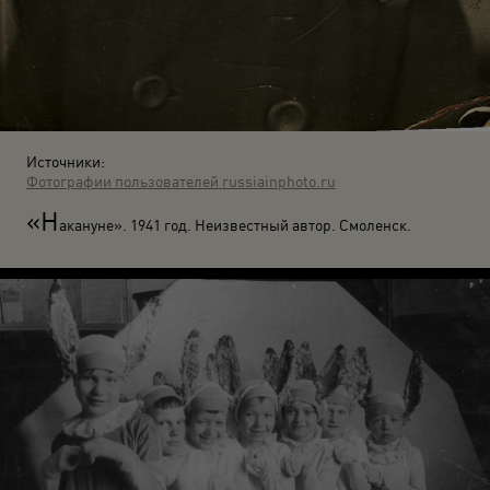
Источники:
Фотографии пользователей russiainphoto.ru
«Н
акануне». 1941 год. Неизвестный автор. Смоленск.