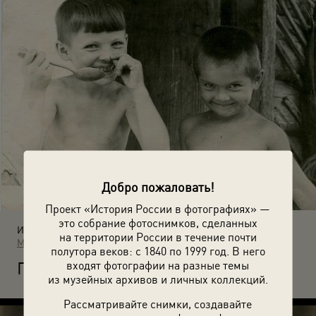
Добро пожаловать!
Проект «История России в фотографиях» —
это собрание фотоснимков, сделанных
Источники:
на территории России в течение почти
МАММ / МДФ
полутора веков: с 1840 по 1999 год. В него
П
входят фотографии на разные темы
ортрет двух мальчиков. 1930-е. Неизвестный автор.
из музейных архивов и личных коллекций.
Рассматривайте снимки, создавайте