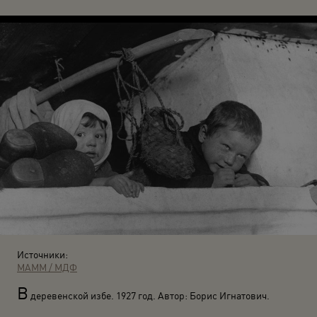
Источники:
МАММ / МДФ
В
деревенской избе. 1927 год. Автор: Борис Игнатович.