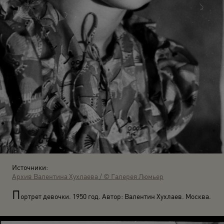
Источники:
Архив Валентина Хухлаева / © Галерея Люмьер
П
ортрет девочки. 1950 год. Автор: Валентин Хухлаев. Москва.