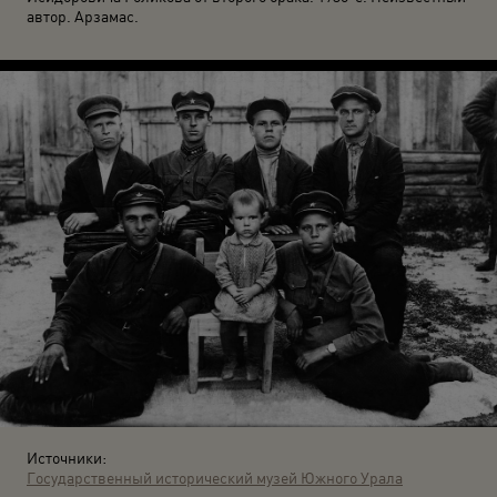
автор. Арзамас.
Источники:
Государственный исторический музей Южного Урала