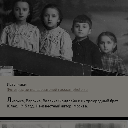
Источники:
Фотографии пользователей russiainphoto.ru
Л
изочка, Верочка, Валечка Фридлейн и их троюродный брат
Юлек. 1915 год. Неизвестный автор. Москва.