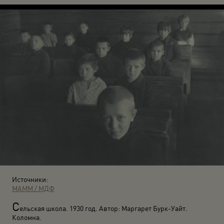
Источники:
МАММ / МДФ
С
ельская школа. 1930 год. Автор: Маргарет Бурк-Уайт.
Коломна.