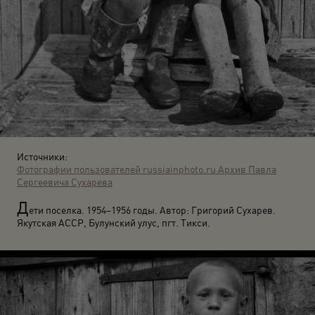
Источники:
Фотографии пользователей russiainphoto.ru
Архив Павла
Сергеевича Сухарева
Д
ети поселка. 1954–1956 годы. Автор: Григорий Сухарев.
Якутская АССР, Булунский улус, пгт. Тикси.