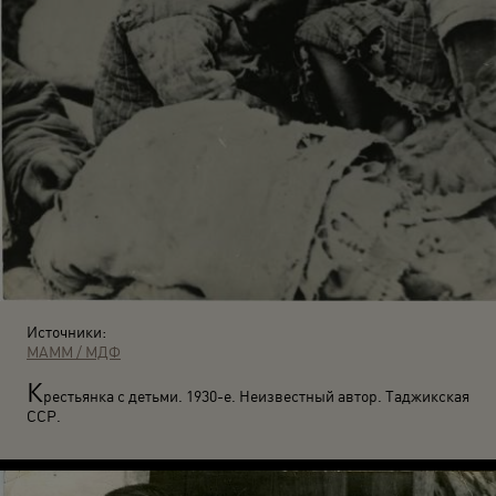
Источники:
МАММ / МДФ
К
рестьянка с детьми. 1930-е. Неизвестный автор. Таджикская
ССР.