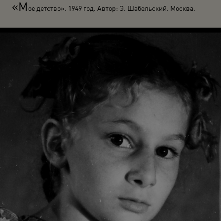
«М
ое детство». 1949 год. Автор: Э. Шабельский. Москва.