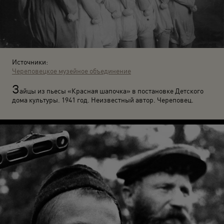
Источники:
Череповецкое музейное объединение
З
айцы из пьесы «Красная шапочка» в постановке Детского
дома культуры. 1941 год. Неизвестный автор. Череповец.