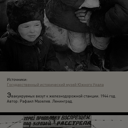
Источники:
Государственный исторический музей Южного Урала
Э
вакуируемых везут к железнодорожной станции. 1944 год.
Автор: Рафаил Мазелев. Ленинград.