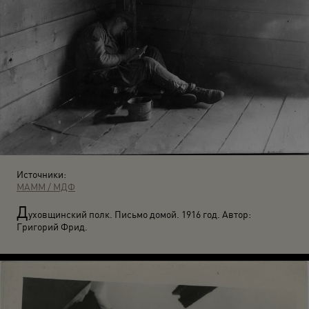
Источники:
МАММ / МДФ
Д
уховщинский полк. Письмо домой. 1916 год. Автор:
Григорий Фрид.