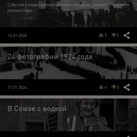
События и люди, запечатленные на кадрах, снятых 13 января в
разные годы.
5
0
13.01.2026
24 фотографии 1924 года
4
0
17.01.2024
В Союзе с водкой