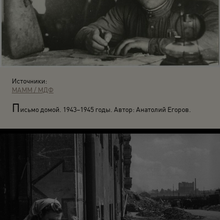
Источники:
МАММ / МДФ
П
исьмо домой. 1943–1945 годы. Автор: Анатолий Егоров.