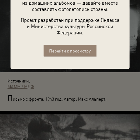
из домашних альбомов — давайте вместе
составлять фотолетопись страны.
Проект разработан при поддержке Яндекса
и Министерства культуры Российской
Федерации.
Перейти к просмотру
Источники:
МАММ / МДФ
П
исьмо с фронта. 1943 год. Автор: Макс Альперт.