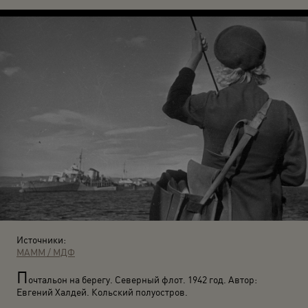
Источники:
МАММ / МДФ
П
очтальон на берегу. Северный флот. 1942 год. Автор:
Евгений Халдей. Кольский полуостров.