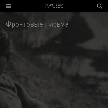
Фронтовые письма