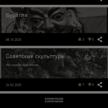
Бурятия
3
0
08.10.2025
Советские скульптуры
На службе идеологии.
7
0
26.02.2025