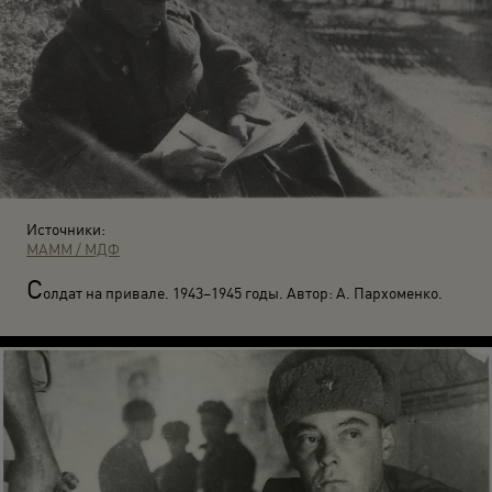
Источники:
МАММ / МДФ
С
олдат на привале. 1943–1945 годы. Автор: А. Пархоменко.